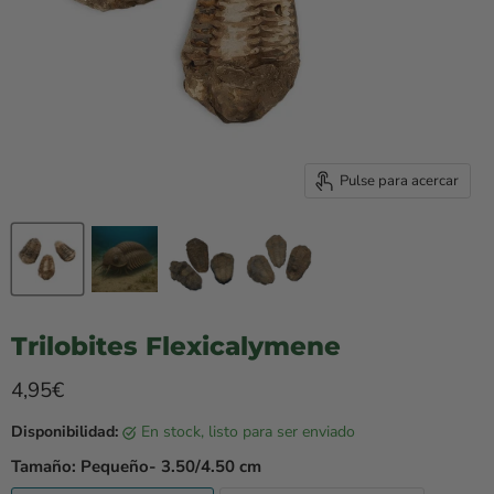
Pulse para acercar
Trilobites Flexicalymene
Precio rebajado
4,95€
Disponibilidad:
en stock, listo para ser enviado
Tamaño:
Pequeño- 3.50/4.50 cm