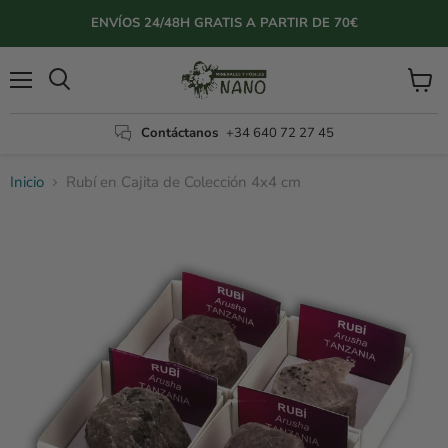
ENVÍOS 24/48H GRATIS A PARTIR DE 70€
Menú
Ver
Buscar
carrito
Contáctanos
+34 640 72 27 45
Inicio
Rubí en Cajita de Colección 4x4 cm