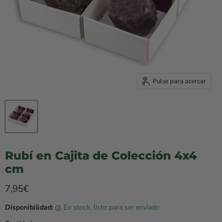
Pulse para acercar
Rubí en Cajita de Colección 4x4
cm
Precio rebajado
7,95€
Disponibilidad:
en stock, listo para ser enviado