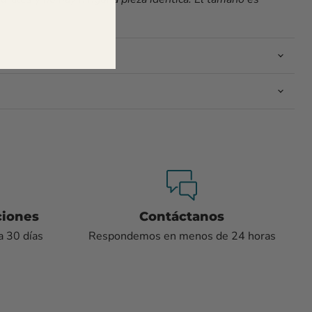
ciones
Contáctanos
a 30 días
Respondemos en menos de 24 horas