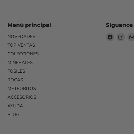
Menú principal
Síguenos
Encuéntr
Encu
NOVEDADES
en
en
TOP VENTAS
Facebook
Inst
COLECCIONES
MINERALES
FÓSILES
ROCAS
METEORITOS
ACCESORIOS
AYUDA
BLOG