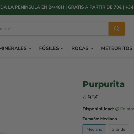
DA LA PENINSULA EN 24/48H | GRATIS A PARTIR DE 70€ | +34 
MINERALES
FÓSILES
ROCAS
METEORITOS
Purpurita
Precio rebajado
4,95€
Disponibilidad:
en sto
Tamaño:
Mediano
Mediano
Grande