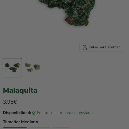
Pulse para acercar
Malaquita
Precio rebajado
3,95€
Disponibilidad:
en stock, listo para ser enviado
Tamaño:
Mediano