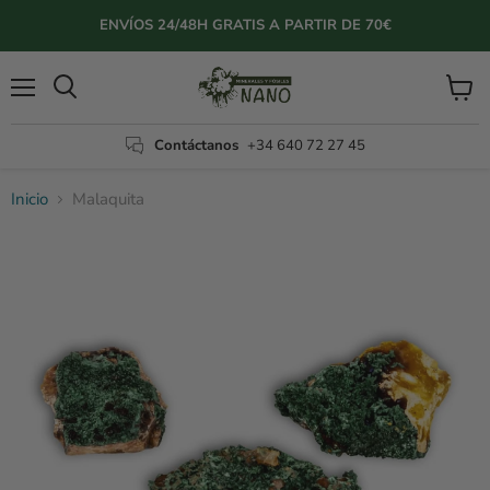
ENVÍOS 24/48H GRATIS A PARTIR DE 70€
Menú
Ver
Buscar
carrito
Contáctanos
+34 640 72 27 45
Inicio
Malaquita