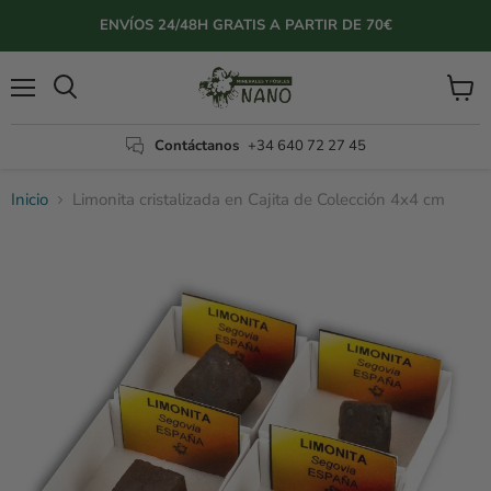
ENVÍOS 24/48H GRATIS A PARTIR DE 70€
Menú
Ver
Buscar
carrito
Contáctanos
+34 640 72 27 45
Inicio
Limonita cristalizada en Cajita de Colección 4x4 cm