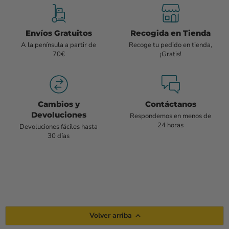
Envíos Gratuitos
Recogida en Tienda
A la península a partir de
Recoge tu pedido en tienda,
70€
¡Gratis!
Cambios y
Contáctanos
Devoluciones
Respondemos en menos de
24 horas
Devoluciones fáciles hasta
30 días
Volver arriba