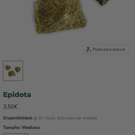
Pulse para acercar
Epidota
Precio rebajado
3,50€
Disponibilidad:
en stock, listo para ser enviado
Tamaño:
Mediano