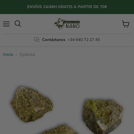
ENVÍOS 24/48H GRATIS A PARTIR DE 70€
Menú
Ver
Buscar
carrito
Contáctanos
+34 640 72 27 45
Inicio
Epidota