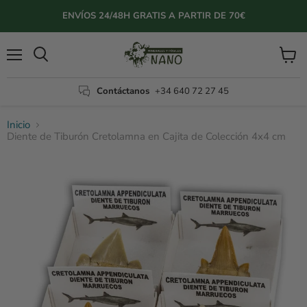
ENVÍOS 24/48H GRATIS A PARTIR DE 70€
Menú
Ver
Buscar
carrito
Contáctanos
+34 640 72 27 45
Inicio
Diente de Tiburón Cretolamna en Cajita de Colección 4x4 cm