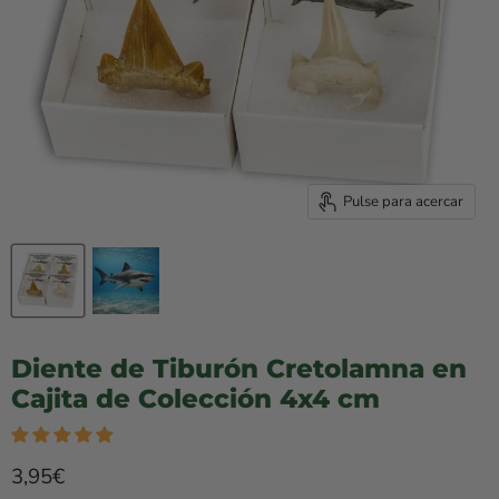
Pulse para acercar
Diente de Tiburón Cretolamna en
Cajita de Colección 4x4 cm
Precio rebajado
3,95€