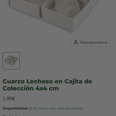
Pulse para acercar
Cuarzo Lechoso en Cajita de
Colección 4x4 cm
Precio rebajado
1,95€
Disponibilidad:
en stock, listo para ser enviado