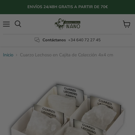
ENVÍOS 24/48H GRATIS A PARTIR DE 70€
Menú
Ver
Buscar
carrito
Contáctanos
+34 640 72 27 45
Inicio
Cuarzo Lechoso en Cajita de Colección 4x4 cm