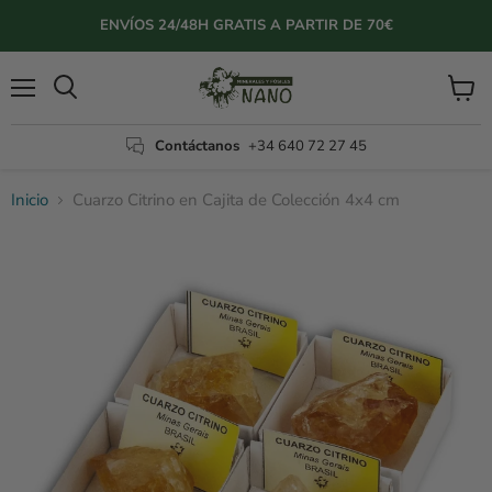
ENVÍOS 24/48H GRATIS A PARTIR DE 70€
Menú
Ver
Buscar
carrito
Contáctanos
+34 640 72 27 45
Inicio
Cuarzo Citrino en Cajita de Colección 4x4 cm