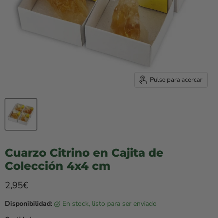
Pulse para acercar
Cuarzo Citrino en Cajita de
Colección 4x4 cm
Precio rebajado
2,95€
Disponibilidad:
en stock, listo para ser enviado