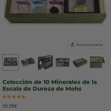
Pulse para acercar
Colección de 10 Minerales de la
Escala de Dureza de Mohs
Precio rebajado
55,95€