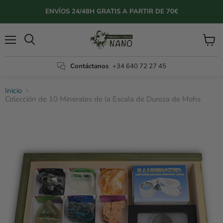
ENVÍOS 24/48H GRATIS A PARTIR DE 70€
Menú
Ver
Buscar
carrito
Contáctanos
+34 640 72 27 45
Inicio
Colección de 10 Minerales de la Escala de Dureza de Mohs