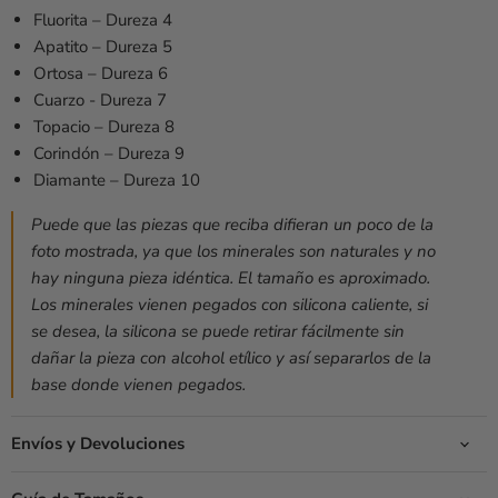
Fluorita –
Dureza 4
Apatito –
Dureza 5
Ortosa –
Dureza 6
Cuarzo -
Dureza 7
Topacio –
Dureza 8
Corindón –
Dureza 9
Diamante –
Dureza 10
Puede que las piezas que reciba difieran un poco de la
foto mostrada, ya que los minerales son naturales y no
hay ninguna pieza idéntica.
El tamaño es aproximado.
Los minerales vienen pegados con silicona caliente, si
se desea, la silicona se puede retirar fácilmente sin
dañar la pieza con alcohol etílico y así separarlos de la
base donde vienen pegados.
Envíos y Devoluciones