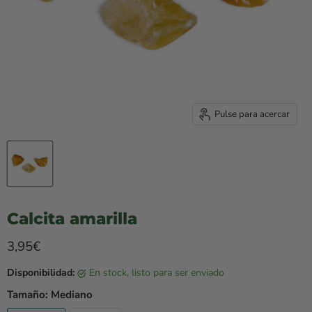
Pulse para acercar
Calcita amarilla
Precio rebajado
3,95€
Disponibilidad:
en stock, listo para ser enviado
Tamaño:
Mediano