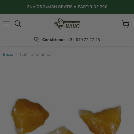
ENVÍOS 24/48H GRATIS A PARTIR DE 70€
Menú
Ver
Buscar
carrito
Contáctanos
+34 640 72 27 45
Inicio
Calcita amarilla